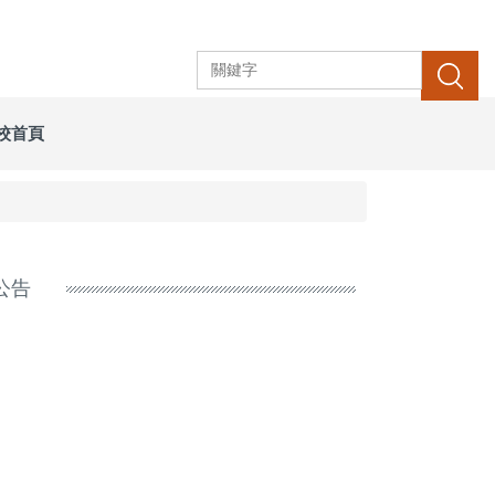
搜尋
校首頁
公告