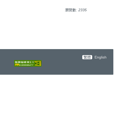
瀏覽數:
2335
繁體
English
6-0421