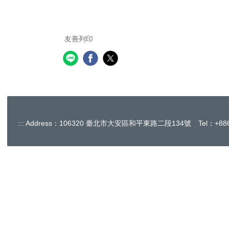
友善列印
:::
Address：106320 臺北市大安區和平東路二段134號 Tel：+886