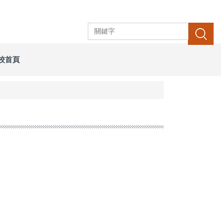
搜尋
校首頁