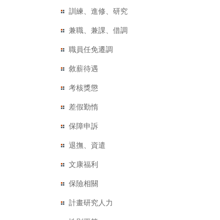
訓練、進修、研究
兼職、兼課、借調
職員任免遷調
敘薪待遇
考核獎懲
差假勤惰
保障申訴
退撫、資遣
文康福利
保險相關
計畫研究人力