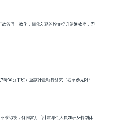
行政管理一致化，簡化差勤管控並提升溝通效率，即
至7時30分下班）至該計畫執行結束（名單參見附件
核章確認後，併同當月「計畫專任人員加班及特別休