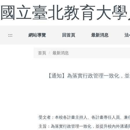
跳
國立臺北教育大學
到
主
要
內
容
:::
網站導覽
回首頁
最新消息
法
區
首頁
最新消息
【通知】為落實行政管理一致化，並
受文者：本校各計畫主持人、各計畫專任人員、兼
主旨：為落實行政管理一致化，並提升校內外溝通