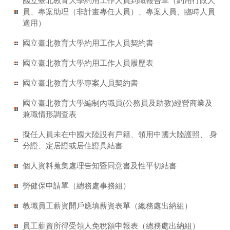
國立臺北教育大學約用工作人員到職報告單（約用行政人
員、專案助理（非計畫專任人員）、專案人員、臨時人員
適用）
國立臺北教育大學約用工作人員契約書
國立臺北教育大學約用工作人員履歷表
國立臺北教育大學專案人員契約書
國立臺北教育大學編制內職員(公務員及助教)經營商業及
兼職情形調查表
擬任人員未在中國大陸設有戶籍、領用中國大陸護照、 身
分證、定居證或居住證具結書
個人資料蒐集處理告知暨同意書及性平切結書
勞健保申請單（總務處事務組）
教職員工薪資開戶應填薪資表單（總務處出納組）
員工薪資所得受領人免稅額申報表（總務處出納組）