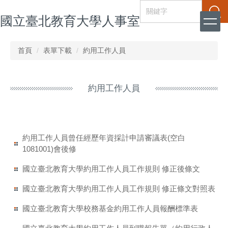
跳
搜尋
國立臺北教育大學人事室
到
主
要
內
首頁
表單下載
約用工作人員
容
區
約用工作人員
約用工作人員曾任經歷年資採計申請審議表(空白
1081001)會後修
國立臺北教育大學約用工作人員工作規則 修正後條文
國立臺北教育大學約用工作人員工作規則 修正條文對照表
國立臺北教育大學校務基金約用工作人員報酬標準表