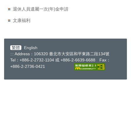
退休人員遺屬一次(年)金申請
文康福利
繁體
English
:::
Address：106320 臺北市大安區和平東路二段134號
Tel：+886-2-2732-1104 或 +886-2-6639-6688 Fax：
+886-2-2736-0421